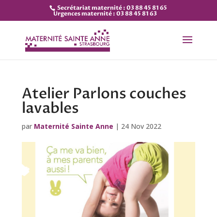
Secrétariat maternité : 03 88 45 81 65
Urgences maternité : 03 88 45 81 63
Atelier Parlons couches
lavables
par
Maternité Sainte Anne
|
24 Nov 2022