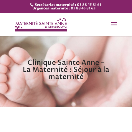
Secrétariat maternité : 03 88 45 81 65
Urgences maternité : 03 88 45 81 63
Clinique Sainte Anne –
La Maternité : Séjour à la
maternité