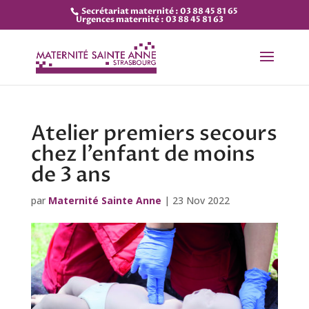
Secrétariat maternité : 03 88 45 81 65
Urgences maternité : 03 88 45 81 63
Atelier premiers secours
chez l’enfant de moins
de 3 ans
par
Maternité Sainte Anne
|
23 Nov 2022