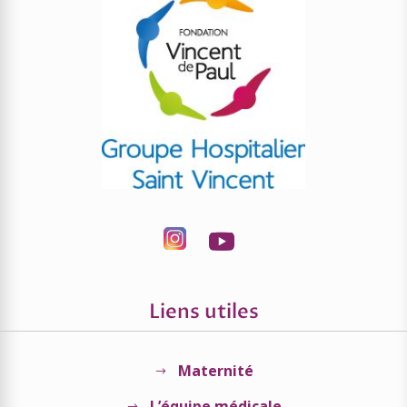
Liens utiles
Maternité
$
L’équipe médicale
$