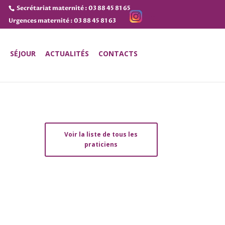
Secrétariat maternité : 03 88 45 81 65
Urgences maternité : 03 88 45 81 63
E
SÉJOUR
ACTUALITÉS
CONTACTS
Voir la liste de tous les
praticiens