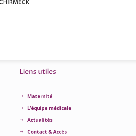
 SCHIRMECK
Liens utiles
Maternité
$
L’équipe médicale
$
Actualités
$
Contact & Accès
$