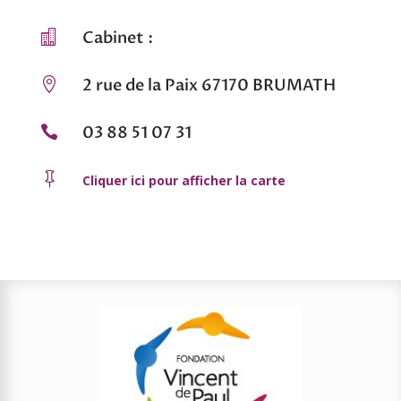
Cabinet :

2 rue de la Paix 67170 BRUMATH

03 88 51 07 31


Cliquer ici pour afficher la carte