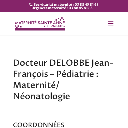
Secrétariat maternité : 03 88 45 81 65
Urgences maternité : 03 88 45 81 63
Docteur DELOBBE Jean-
François – Pédiatrie :
Maternité/
Néonatologie
COORDONNÉES