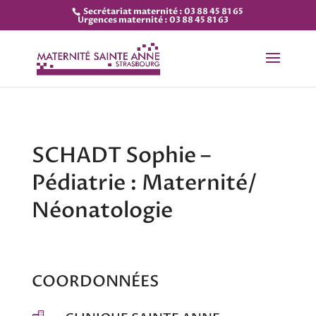
Secrétariat maternité : 03 88 45 81 65
Urgences maternité : 03 88 45 81 63
SCHADT Sophie –
Pédiatrie : Maternité/
Néonatologie
COORDONNÉES