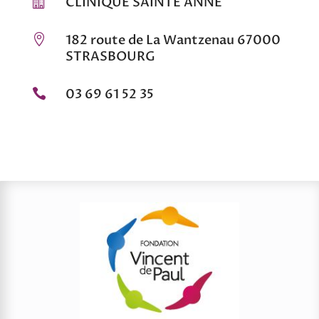
CLINIQUE SAINTE ANNE

182 route de La Wantzenau 67000

STRASBOURG
03 69 61 52 35
