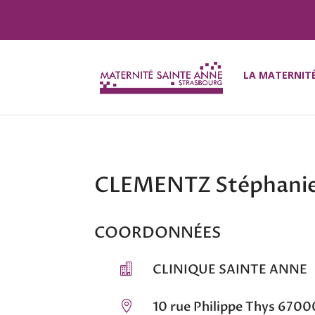
LA MATERNIT
CLEMENTZ Stéphanie
COORDONNÉES
CLINIQUE SAINTE ANNE

10 rue Philippe Thys 67
