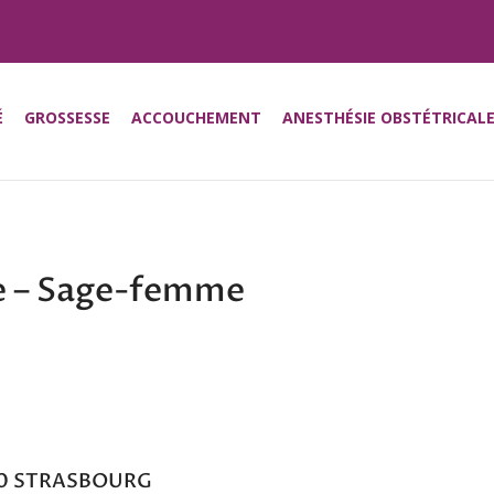
É
GROSSESSE
ACCOUCHEMENT
ANESTHÉSIE OBSTÉTRICAL
 – Sage-femme
000 STRASBOURG