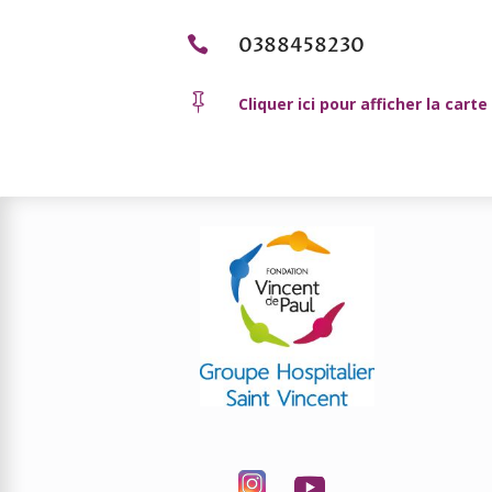
0388458230


Cliquer ici pour afficher la carte